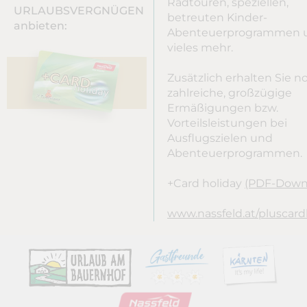
Radtouren, speziellen,
URLAUBSVERGNÜGEN
betreuten Kinder-
anbieten:
Abenteuerprogrammen 
vieles mehr.
Zusätzlich erhalten Sie n
zahlreiche, großzügige
Ermäßigungen bzw.
Vorteilsleistungen bei
Ausflugszielen und
Abenteuerprogrammen.
+Card holiday
(PDF-Down
www.nassfeld.at/pluscard